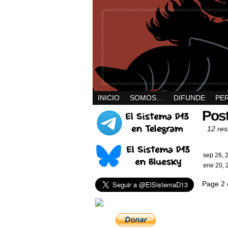
INICIO
SOMOS…
DIFUNDE
PE
Post
12 res
sep 26, 
ene 20, 
Page 2 