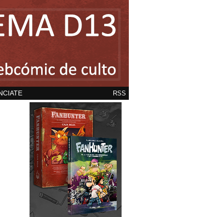
NCIATE
RSS