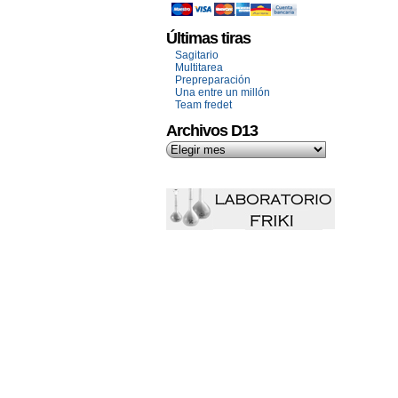
Últimas tiras
Sagitario
Multitarea
Prepreparación
Una entre un millón
Team fredet
Archivos D13