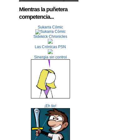
Mientras la puñetera
competencia...
Sukarra Cómic
Sidekick Chronicles
Las Crónicas PSN
Sinergia sin control
¡Eh tío!