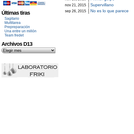
Supervillano
nov 21, 2015
No es lo que parece
sep 26, 2015
Últimas tiras
Sagitario
Multitarea
Prepreparación
Una entre un millón
Team fredet
Archivos D13