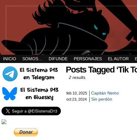
INICIO
SOMOS…
DIFUNDE
PERSONAJES
EL AUTOR
Posts Tagged ‘Tik T
2 results.
Capitán Nemo
feb 10, 2025
Sin perdón
oct 23, 2024