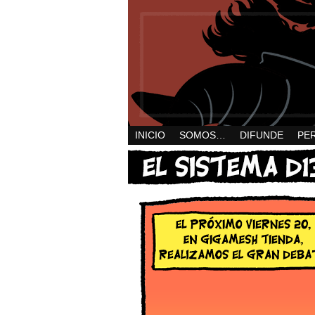
INICIO
SOMOS…
DIFUNDE
PE