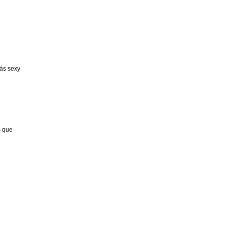
ás sexy
s que