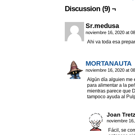
Discussion (9) ¬
Sr.medusa
noviembre 16, 2020 at 0
Ahi va toda esa prepa
MORTANAUTA
noviembre 16, 2020 at 0
Algún día alguien me 
para alimentar a la p
mientras parece que De
tampoco ayuda al Pu
Joan Tret
noviembre 16,
Fácil, se co