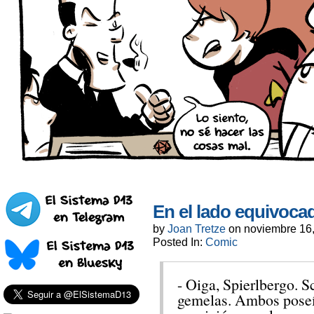
En el lado equivocad
by
Joan Tretze
on
noviembre 16
Posted In:
Comic
- Oiga, Spierlbergo. 
gemelas. Ambos poseí