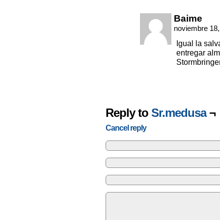
Baime
noviembre 18,
Igual la sal
entregar alm
Stormbringer
Reply to
Sr.medusa
¬
Cancel reply