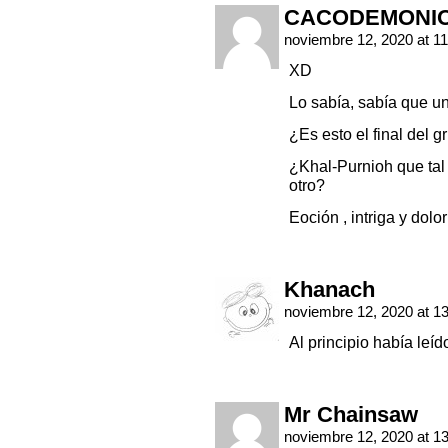
CACODEMONI
noviembre 12, 2020 at 1
XD
Lo sabía, sabía que u
¿Es esto el final del
¿Khal-Purnioh que tal
otro?
Eoción , intriga y dolor
Khanach
noviembre 12, 2020 at 1
Al principio había le
Mr Chainsaw
noviembre 12, 2020 at 1