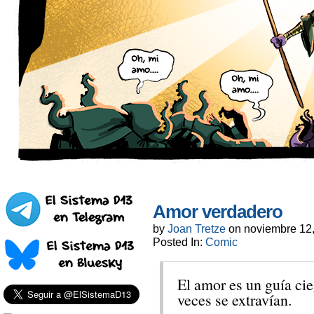
Amor verdadero
by
Joan Tretze
on
noviembre 12
Posted In:
Comic
El amor es un guía ci
veces se extravían.