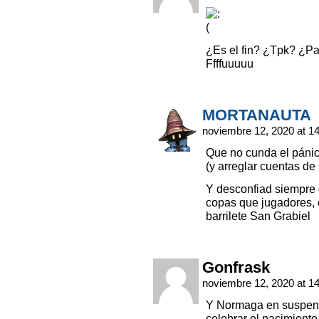
¿Es el fin? ¿Tpk? ¿Pa
Ffffuuuuu
MORTANAUTA
noviembre 12, 2020 at 1
Que no cunda el pánico
(y arreglar cuentas de
Y desconfiad siempre
copas que jugadores, 
barrilete San Grabiel
Gonfrask
noviembre 12, 2020 at 1
Y Normaga en suspens
celebrar el nacimiento