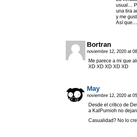
usual… Pe
una tira 
y me gust
Así que…
Bortran
noviembre 12, 2020 at 0
Me parece a mi que al
XD XD XD XD XD
May
noviembre 12, 2020 at 0
Desde el crítico de Det
a KalPurnioh no dejan 
Casualidad? No lo cr