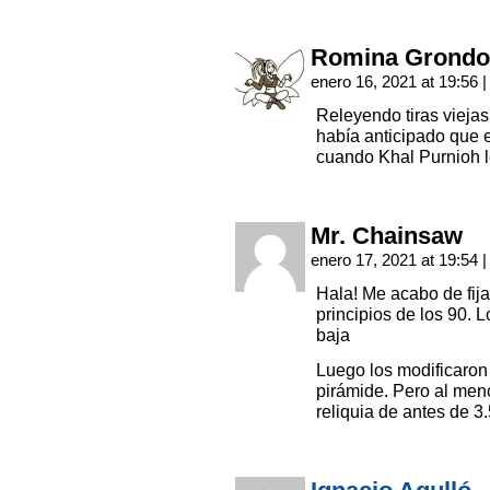
Romina Grondo
enero 16, 2021 at 19:56
|
Releyendo tiras vieja
había anticipado que 
cuando Khal Purnioh l
Mr. Chainsaw
enero 17, 2021 at 19:54
|
Hala! Me acabo de fij
principios de los 90. 
baja
Luego los modificaron 
pirámide. Pero al men
reliquia de antes de 3