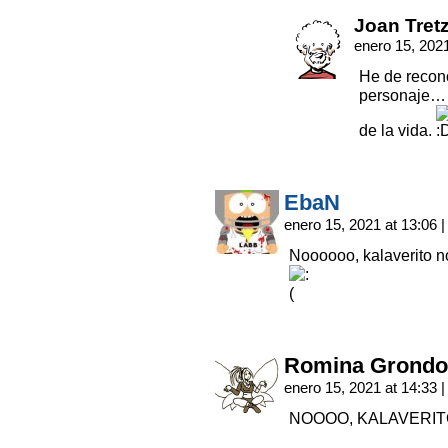
Joan Tret
enero 15, 202
He de recon
personaje… 
de la vida.
EbaN
enero 15, 2021 at 13:06
|
Noooooo, kalaverito 
Romina Grondo
enero 15, 2021 at 14:33
|
NOOOO, KALAVERIT