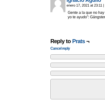
Ignacio Agulló
enero 17, 2021 at 23:11
|
Gente a la que no hay
yo te ayudo”: Gángster
Reply to
Prats
¬
Cancel reply