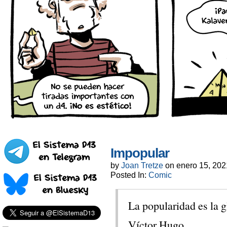
Impopular
by
Joan Tretze
on
enero 15, 202
Posted In:
Comic
La popularidad es la gl
Víctor Hugo