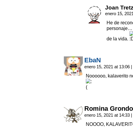
Joan Tret
enero 15, 202
He de recon
personaje… 
de la vida.
EbaN
enero 15, 2021 at 13:06
|
Noooooo, kalaverito 
Romina Grondo
enero 15, 2021 at 14:33
|
NOOOO, KALAVERIT