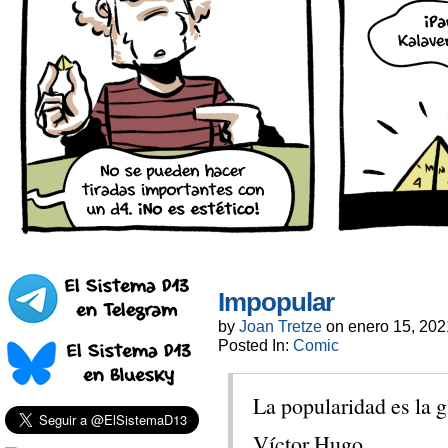
Impopular
by
Joan Tretze
on
enero 15, 202
Posted In:
Comic
La popularidad es la gl
Víctor Hugo