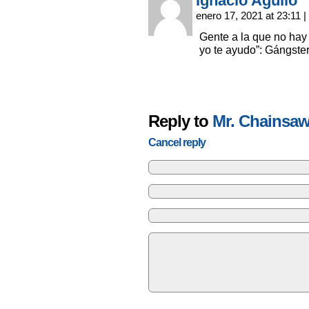
Ignacio Agulló
enero 17, 2021 at 23:11
|
Gente a la que no hay
yo te ayudo”: Gángster
Reply to
Mr. Chainsa
Cancel reply