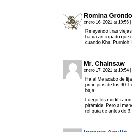
Romina Grondo
enero 16, 2021 at 19:56
|
Releyendo tiras vieja
había anticipado que 
cuando Khal Purnioh l
Mr. Chainsaw
enero 17, 2021 at 19:54
|
Hala! Me acabo de fij
principios de los 90. 
baja
Luego los modificaron 
pirámide. Pero al men
reliquia de antes de 3