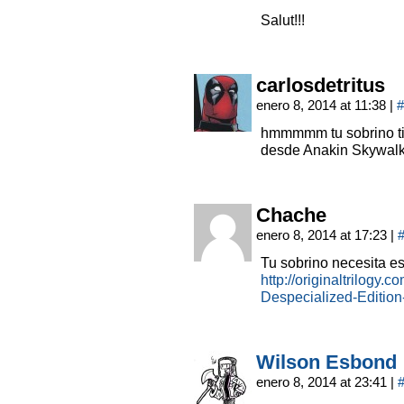
Salut!!!
carlosdetritus
enero 8, 2014 at 11:38
|
#
hmmmmm tu sobrino tie
desde Anakin Skywalk
Chache
enero 8, 2014 at 17:23
|
Tu sobrino necesita es
http://originaltrilog
Despecialized-Editi
Wilson Esbond
enero 8, 2014 at 23:41
|