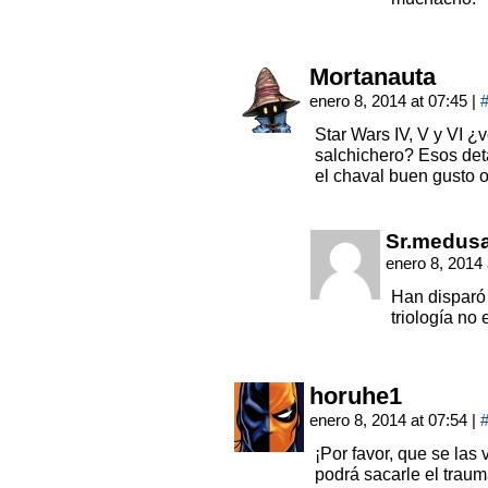
Mortanauta
enero 8, 2014 at 07:45
|
Star Wars IV, V y VI ¿
salchichero? Esos det
el chaval buen gusto 
Sr.medus
enero 8, 2014
Han disparó 
triología no 
horuhe1
enero 8, 2014 at 07:54
|
¡Por favor, que se las 
podrá sacarle el traum