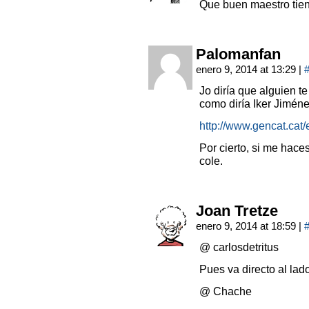
Que buen maestro tien
Palomanfan
enero 9, 2014 at 13:29
|
Jo diría que alguien t
como diría Iker Jiméne
http://www.gencat.ca
Por cierto, si me hace
cole.
Joan Tretze
enero 9, 2014 at 18:59
|
@ carlosdetritus
Pues va directo al la
@ Chache