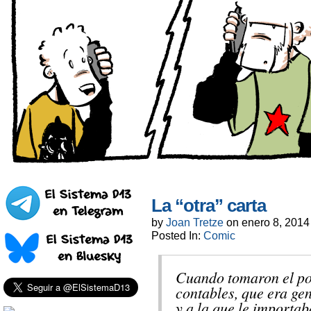
La “otra” carta
by
Joan Tretze
on
enero 8, 2014
Posted In:
Comic
Cuando tomaron el po
contables, que era gen
y a la que le importab