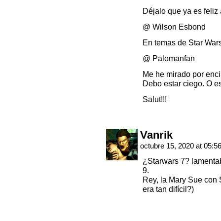
Déjalo que ya es feliz 
@ Wilson Esbond
En temas de Star War
@ Palomanfan
Me he mirado por enci
Debo estar ciego. O e
Salut!!!
Vanrik
octubre 15, 2020 at 05:5
¿Starwars 7? lamentab
9.
Rey, la Mary Sue con S
era tan difícil?)