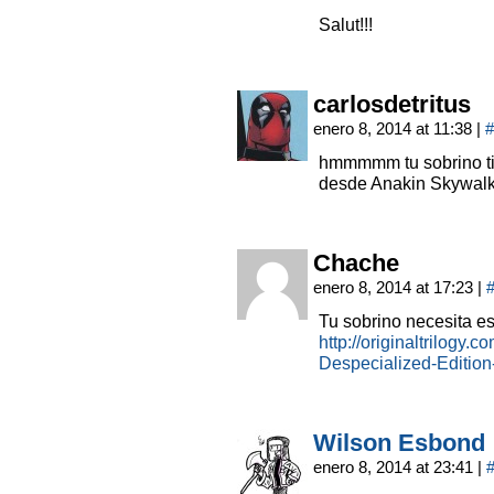
Salut!!!
carlosdetritus
enero 8, 2014 at 11:38
|
#
hmmmmm tu sobrino tie
desde Anakin Skywalk
Chache
enero 8, 2014 at 17:23
|
Tu sobrino necesita es
http://originaltrilog
Despecialized-Editi
Wilson Esbond
enero 8, 2014 at 23:41
|