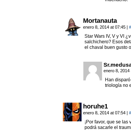
Mortanauta
enero 8, 2014 at 07:45
|
Star Wars IV, V y VI ¿
salchichero? Esos det
el chaval buen gusto 
Sr.medus
enero 8, 2014
Han disparó 
triología no 
horuhe1
enero 8, 2014 at 07:54
|
¡Por favor, que se las 
podrá sacarle el traum