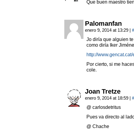
Que buen maestro tien
Palomanfan
enero 9, 2014 at 13:29
|
Jo diría que alguien t
como diría Iker Jiméne
http://www.gencat.ca
Por cierto, si me hace
cole.
Joan Tretze
enero 9, 2014 at 18:59
|
@ carlosdetritus
Pues va directo al la
@ Chache