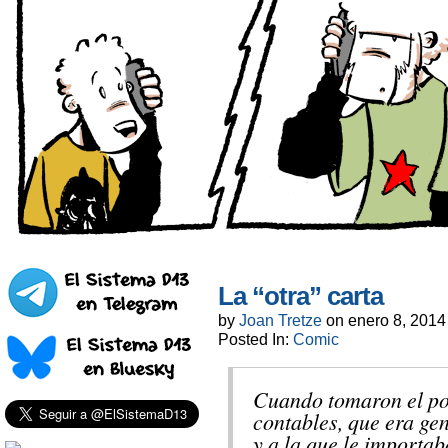
La “otra” carta
by
Joan Tretze
on
enero 8, 2014
Posted In:
Comic
Cuando tomaron el po
contables, que era gen
y a la que le importab