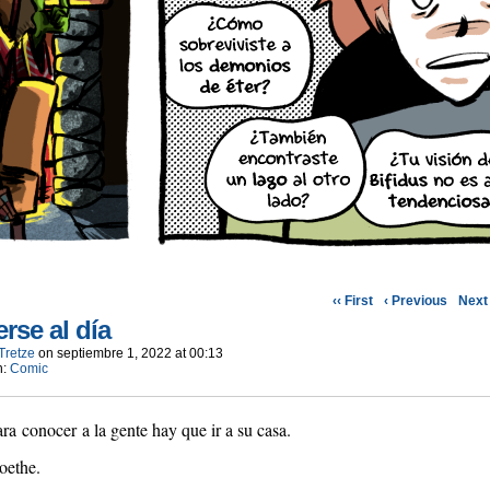
‹‹ First
‹ Previous
Next 
rse al día
Tretze
on
septiembre 1, 2022
at
00:13
n:
Comic
ra conocer a la gente hay que ir a su casa.
oethe.