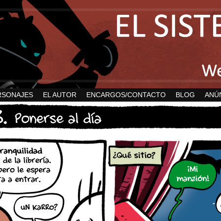
RSONAJES
EL AUTOR
ENCARGOS/CONTACTO
BLOG
ANÚ