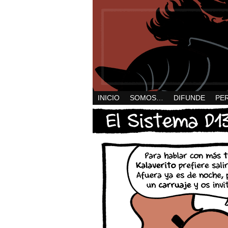
INICIO
SOMOS…
DIFUNDE
PE