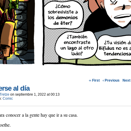
‹‹ First
‹ Previous
Next 
rse al día
Tretze
on
septiembre 1, 2022
at
00:13
n:
Comic
ra conocer a la gente hay que ir a su casa.
oethe.