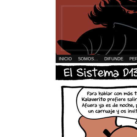
INICIO
SOMOS…
DIFUNDE
PE