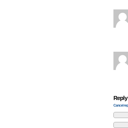
Reply
Cancel rep