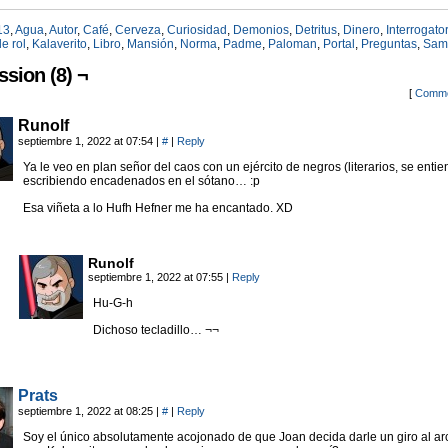
13
,
Agua
,
Autor
,
Café
,
Cerveza
,
Curiosidad
,
Demonios
,
Detritus
,
Dinero
,
Interrogato
e rol
,
Kalaverito
,
Libro
,
Mansión
,
Norma
,
Padme
,
Paloman
,
Portal
,
Preguntas
,
Sam
ssion (8) ¬
[
Comme
Runolf
septiembre 1, 2022 at 07:54
|
#
|
Reply
Ya le veo en plan señor del caos con un ejército de negros (literarios, se entie
escribiendo encadenados en el sótano… :p
Esa viñeta a lo Hufh Hefner me ha encantado. XD
Runolf
septiembre 1, 2022 at 07:55
|
Reply
Hu-G-h
Dichoso tecladillo… ¬¬
Prats
septiembre 1, 2022 at 08:25
|
#
|
Reply
Soy el único absolutamente acojonado de que Joan decida darle un giro al ar