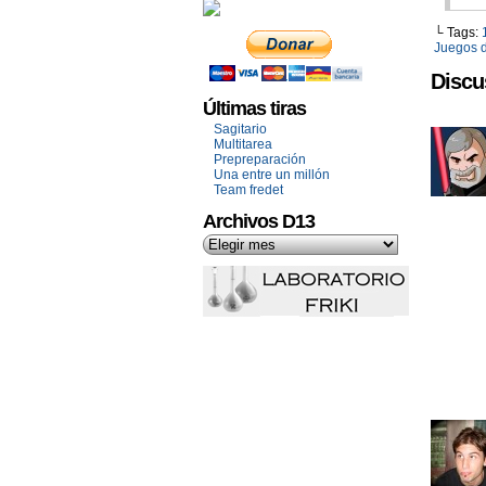
└ Tags:
Juegos d
Discu
Últimas tiras
Sagitario
Multitarea
Prepreparación
Una entre un millón
Team fredet
Archivos D13