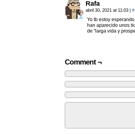
Rafa
abril 30, 2021 at 11:03
|
#
Yo tb estoy esperando
han aparecido unos ti
de “larga vida y prospe
Comment ¬