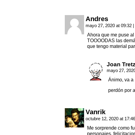
Andres
mayo 27, 2020 at 09:32
|
Ahora que me puse al d
TOOOODAS las demás 
que tengo material par
Joan Tret
mayo 27, 2020
Ánimo, va a 
perdón por a
Vanrik
octubre 12, 2020 at 17:4
Me sorprende como fu
personajes, felicitaci