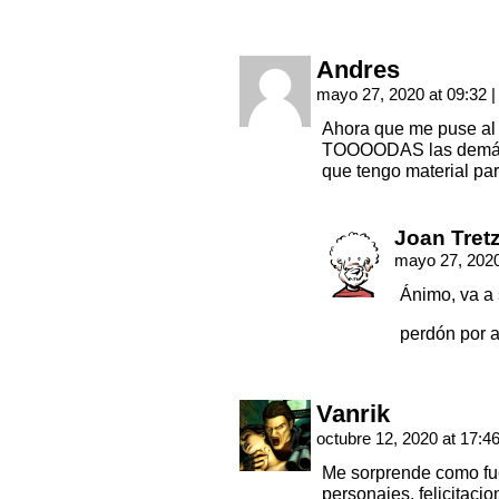
Andres
mayo 27, 2020 at 09:32
|
Ahora que me puse al d
TOOOODAS las demás 
que tengo material par
Joan Tret
mayo 27, 2020
Ánimo, va a 
perdón por a
Vanrik
octubre 12, 2020 at 17:4
Me sorprende como fu
personajes, felicitaci