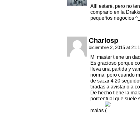
Allí estaré, pero no t
comprarlo en la Drakk
pequeños negocios ^
Charlosp
diciembre 2, 2015 at 21:
Mi master tiene un da
Es gracioso porque c
lleva una partida y v
normal pero cuando ma
de sacar 4 20 seguido
tiradas a avistar o a 
De hecho tiene la mal
porcentual que suele s
malas