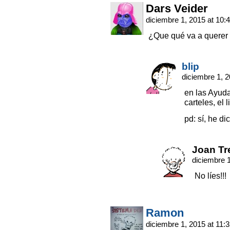
Dars Veider
diciembre 1, 2015 at 10:
¿Que qué va a querer h
blip
diciembre 1, 
en las Ayuda
carteles, el 
pd: sí, he d
Joan Tr
diciembre 
No líes!!!
Ramon
diciembre 1, 2015 at 11: