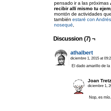
pensado ir a las próximas
recibir allí mismo tu ejem
montón de actividades que
también
estaré con Andrés
nosequé
,
Discussion (7) ¬
athalbert
diciembre 1, 2015 at 09:
El dado amarillo de la
Joan Tret
diciembre 1, 
Nop, es mío