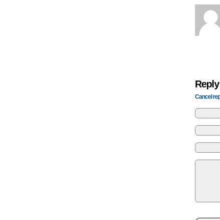
Reply
Cancel rep