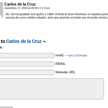
Carlos de la Cruz
noviembre 27, 2010 at 00:59
|
#
|
Reply
Ah, me ha gustado ese guiño a 1984. Al final el Gran Hermano ni siquiera poní
excusa de unos nobles ideales, sino que querían el poder por el poder mismo
 to
Carlos de la Cruz
¬
ly
NAME —
Get a Gravatar
EMAIL
Website URL