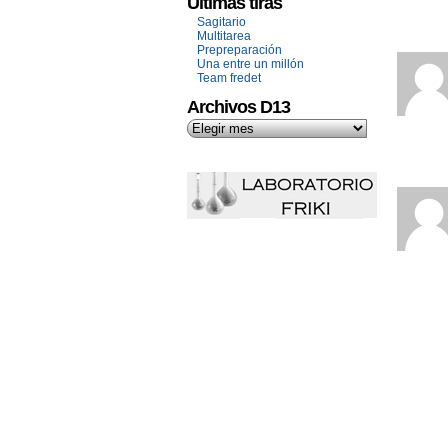
Últimas tiras
Sagitario
Multitarea
Prepreparación
Una entre un millón
Team fredet
Archivos D13