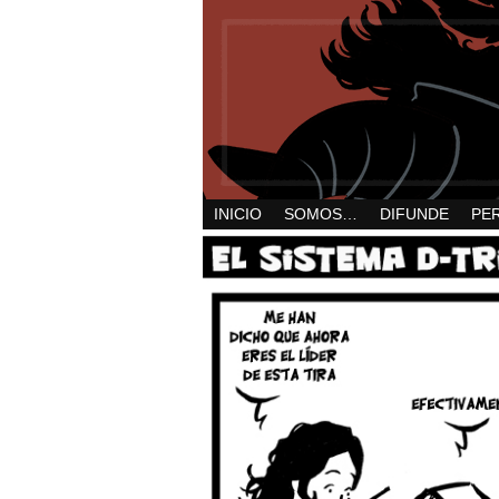
INICIO
SOMOS…
DIFUNDE
PE