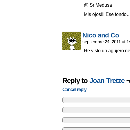
@ Sr Medusa
Mis ojos!!! Ese fondo
Nico and Co
septiembre 24, 2011 at 
He visto un agujero 
Reply to
Joan Tretze
¬
Cancel reply