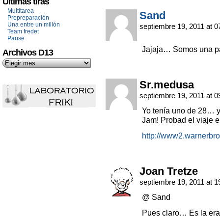
Últimas tiras
Multitarea
Sand
Prepreparación
Una entre un millón
septiembre 19, 2011 at 
Team fredet
Pause
Jajaja… Somos una p
Archivos D13
Sr.medusa
septiembre 19, 2011 at 
Yo tenía uno de 28… y
Jam! Probad el viaje e
http://www2.warnerbr
Joan Tretze
septiembre 19, 2011 at 
@ Sand
Pues claro… Es la era