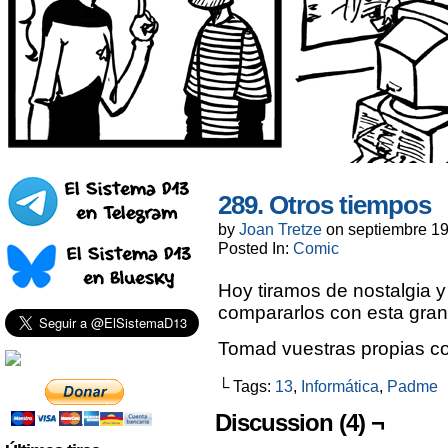
289. Otros tiempos
by
Joan Tretze
on
septiembre 19
Posted In:
Comic
Hoy tiramos de nostalgia 
compararlos con esta gra
Tomad vuestras propias co
└ Tags:
13
,
Informática
,
Padme
Discussion (4) ¬