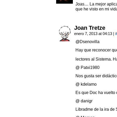
Joas… La mejor aplicac
que he visto en mi vid
Joan Tretze
enero 7, 2013 at 04:13
|
@Dsenovilla
Hay que reconocer qu
lectores al Sistema. 
@ Patxi1980
Nos gusta ser didáctic
@ kdelamo
Es que Doc ha vuelto 
@ danigr
Libradme de la ira de