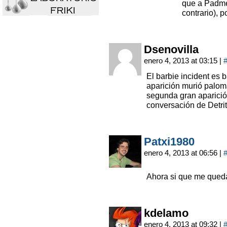
que a Padme
contrario), p
Dsenovilla
enero 4, 2013 at 03:15
|
El barbie incident es 
aparición murió palom
segunda gran aparición
conversación de Detrit
Patxi1980
enero 4, 2013 at 06:56
|
Ahora si que me queda
kdelamo
enero 4, 2013 at 09:32
|