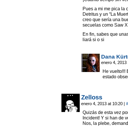
Pues a mi me pica la c
Detritus y un “La Mue
creo que sería una b
secuelas como Saw 
En fin, sabes que una
liará si o si
Dana Kür
enero 4, 2013
He vuelto!!!
estado obse
Zelloss
enero 4, 2013 at 10:20
|
Quizás de esta vez por
Incident! Y si han de 
Nos, la plebe, demand