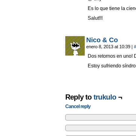
Es lo que tiene la cie
Salut!!!
Nico & Co
enero 8, 2013 at 10:39
|
Dos retornos en uno! D
Estoy sufriendo sínd
Reply to
trukulo
¬
Cancel reply