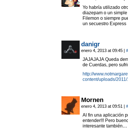
Yo habría utilizado o
diazepam o un simple 
Filemon o siempre pued
un secuestro Express
danigr
enero 4, 2013 at 09:45
|
JAJAJAJA Queda demos
de Cuerdas, pero sufr
http://www.notmargaret
content/uploads/2011
Mornen
enero 4, 2013 at 09:51
|
Al fin una aplicación p
entender!!! Pero bueno
interesante también… 