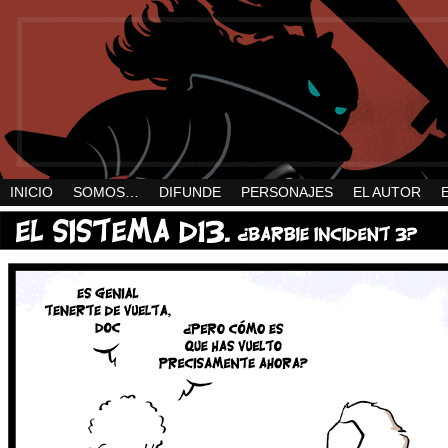
INICIO
SOMOS…
DIFUNDE
PERSONAJES
EL AUTOR