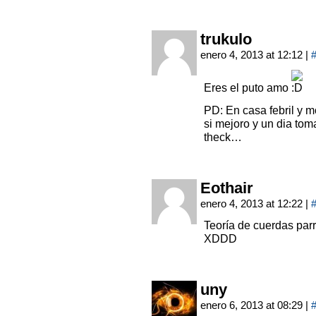
trukulo
enero 4, 2013 at 12:12
|
Eres el puto amo
PD: En casa febril y 
si mejoro y un dia tom
theck…
Eothair
enero 4, 2013 at 12:22
|
Teoría de cuerdas par
XDDD
uny
enero 6, 2013 at 08:29
|