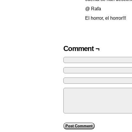
@ Rafa
El horror, el horror!!!
Comment ¬