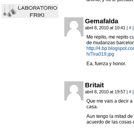
Gemafalda
abril 8, 2010 at 10:41
|
#
|
Me repito, me repito c
de mudanzas barcelon
http://4.bp.blogspo
h/Tira019.jpg
Ea, fuerza y honor.
Britait
abril 8, 2010 at 19:57
|
#
|
Que me vais a decir 
casa.
Aun tengo la mitad de l
acuerdo de las cosas 