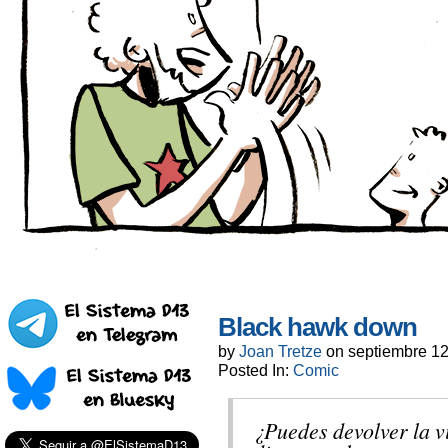
Black hawk down
by
Joan Tretze
on
septiembre 12
Posted In:
Comic
¿Puedes devolver la v