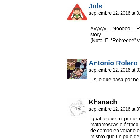
Juls
septiembre 12, 2016 at 
Ayyyyy… Nooooo… 
story…
(Nota: El “Pobreeee” va
Antonio Rolero 
septiembre 12, 2016 at 
Es lo que pasa por no
Khanach
septiembre 12, 2016 at 
Igualito que mi primo,
matamoscas eléctrico 
de campo en verano el 
mismo que un polo de