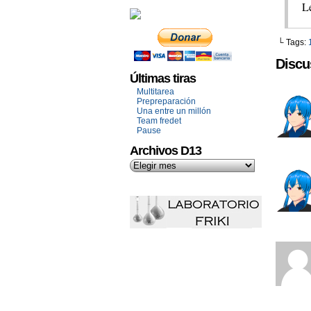
L
└ Tags:
Discu
Últimas tiras
Multitarea
Prepreparación
Una entre un millón
Team fredet
Pause
Archivos D13