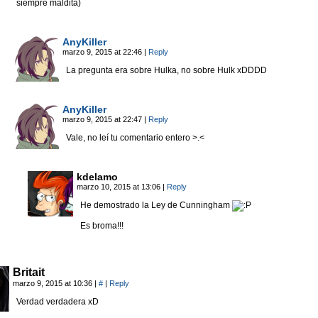
siempre maldita)
AnyKiller
marzo 9, 2015 at 22:46
|
Reply
La pregunta era sobre Hulka, no sobre Hulk xDDDD
AnyKiller
marzo 9, 2015 at 22:47
|
Reply
Vale, no leí tu comentario entero >.<
kdelamo
marzo 10, 2015 at 13:06
|
Reply
He demostrado la Ley de Cunningham
Es broma!!!
Britait
marzo 9, 2015 at 10:36
|
#
|
Reply
Verdad verdadera xD