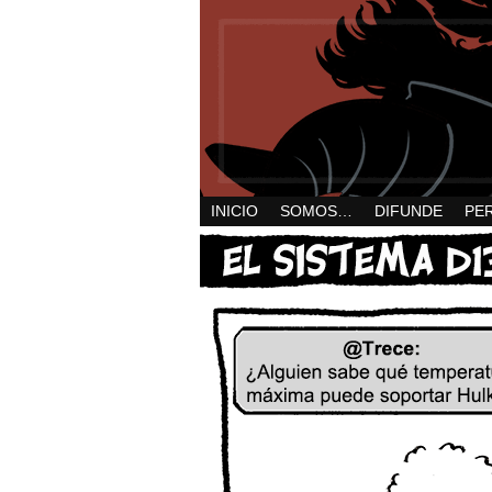
INICIO
SOMOS…
DIFUNDE
PE