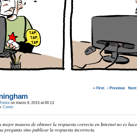
‹‹ First
‹ Previous
Next 
ningham
Tretze
on
marzo 9, 2015
at
00:13
n:
Comic
 mejor manera de obtener la respuesta correcta en Internet no es hac
a pregunta sino publicar la respuesta incorrecta.