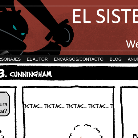
RSONAJES
EL AUTOR
ENCARGOS/CONTACTO
BLOG
ANÚ