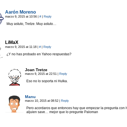
Aarón Moreno
marzo 9, 2015 at 10:56
|
#
|
Reply
Muy astuto, Tretze. Muy astuto…
LiMaX
marzo 9, 2015 at 11:18
|
#
|
Reply
¿Y no has probado en Yahoo respuestas?
Joan Tretze
marzo 9, 2015 at 22:51
|
Reply
Eso no lo soporta ni Hulka.
Manu
marzo 10, 2015 at 08:52
|
Reply
Pero acordaros que entonces hay que empezar la pregunta con
aljuien save… mejor que lo pregunte Paloman