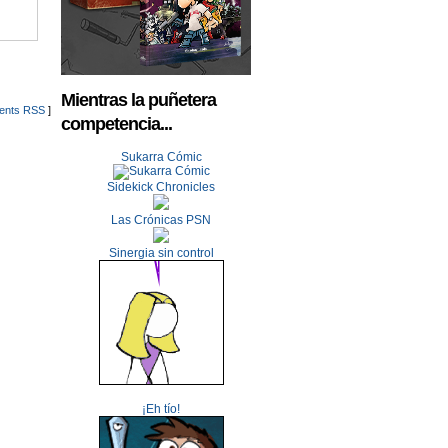
Mientras la puñetera
nts RSS
]
competencia...
Sukarra Cómic
Sidekick Chronicles
Las Crónicas PSN
Sinergia sin control
¡Eh tío!