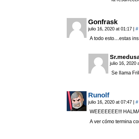
Gonfrask
julio 16, 2020 at 01:17
|
#
A todo esto…estas ins
Sr.medus
julio 16, 2020
Se llama Fri
Runolf
julio 16, 2020 at 07:47
|
#
WEEEEEEE!!! HALMA
A ver cómo termina co