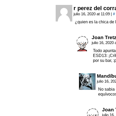
r perez del corr
julio 16, 2020 at 11:09
|
#
¿quien es la chica de
Joan Tret
julio 16, 2020 
Todo apunta
ESD13: ¡Crí
por su bar, :
Mandíb
julio 16, 2
No sabia 
equívocos
Joan 
julio 16