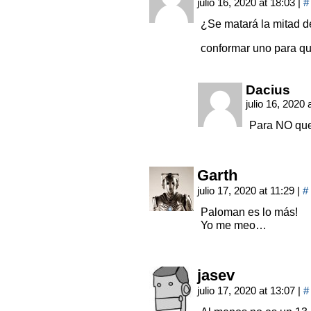
julio 16, 2020 at 18:03
|
#
¿Se matará la mitad de
conformar uno para q
Dacius
julio 16, 2020
Para NO que
Garth
julio 17, 2020 at 11:29
|
#
Paloman es lo más!
Yo me meo…
jasev
julio 17, 2020 at 13:07
|
#