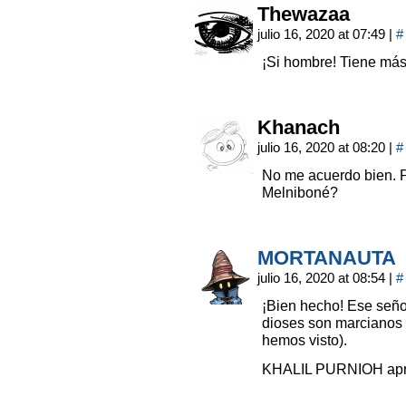
Thewazaa
julio 16, 2020 at 07:49
|
#
¡Si hombre! Tiene más
Khanach
julio 16, 2020 at 08:20
|
#
No me acuerdo bien. P
Melniboné?
MORTANAUTA
julio 16, 2020 at 08:54
|
#
¡Bien hecho! Ese seño
dioses son marcianos 
hemos visto).
KHALIL PURNIOH apru