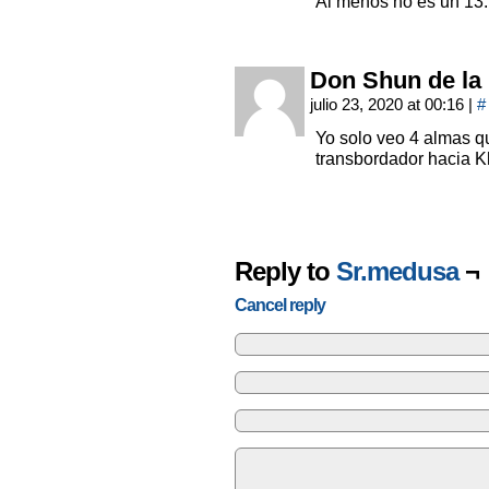
Al menos no es un 13.
Don Shun de la
julio 23, 2020 at 00:16
|
#
Yo solo veo 4 almas q
transbordador hacia K
Reply to
Sr.medusa
¬
Cancel reply