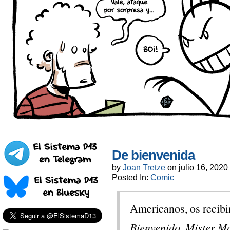
De bienvenida
by
Joan Tretze
on
julio 16, 2020
Posted In:
Comic
Americanos, os recib
Bienvenido, Mister M