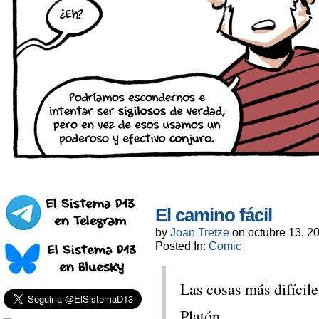
El camino fácil
by
Joan Tretze
on
octubre 13, 2
Posted In:
Comic
Las cosas más difícil
Platón.