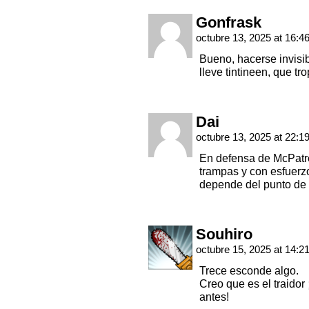
Gonfrask
octubre 13, 2025 at 16:4
Bueno, hacerse invisib
lleve tintineen, que t
Dai
octubre 13, 2025 at 22:1
En defensa de McPatre
trampas y con esfuerzo
depende del punto de 
Souhiro
octubre 15, 2025 at 14:2
Trece esconde algo.
Creo que es el traido
antes!