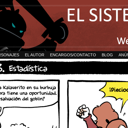
RSONAJES
EL AUTOR
ENCARGOS/CONTACTO
BLOG
ANÚ