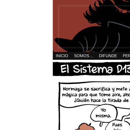
INICIO
SOMOS…
DIFUNDE
PE