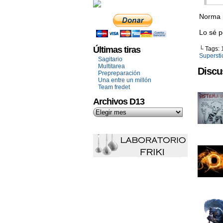
Norma
Lo sé p
Últimas tiras
└ Tags:
Supersti
Sagitario
Multitarea
Discu
Prepreparación
Una entre un millón
Team fredet
Archivos D13