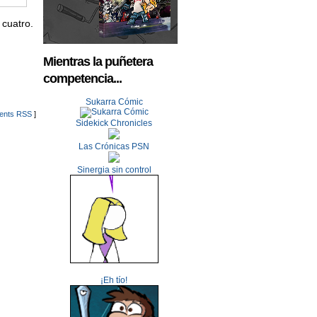
 cuatro.
Mientras la puñetera
competencia...
Sukarra Cómic
nts RSS
]
Sidekick Chronicles
Las Crónicas PSN
Sinergia sin control
¡Eh tío!