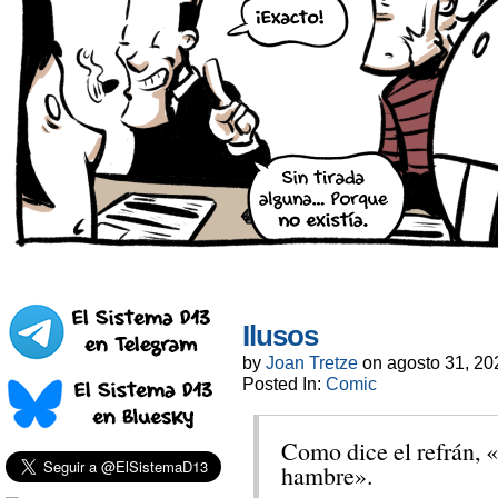
Ilusos
by
Joan Tretze
on
agosto 31, 20
Posted In:
Comic
Como dice el refrán, «
hambre».