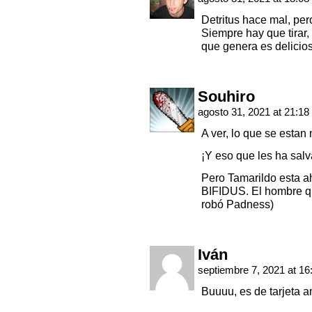
Detritus hace mal, per
Siempre hay que tirar,
que genera es delicio
Souhiro
agosto 31, 2021 at 21:18
A ver, lo que se esta
¡Y eso que les ha sal
Pero Tamarildo esta a
BIFIDUS. El hombre qu
robó Padness)
Iván
septiembre 7, 2021 at 1
Buuuu, es de tarjeta am