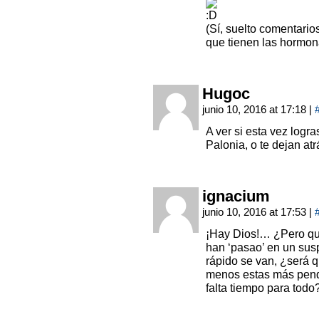
(Sí, suelto comentari
que tienen las hormon
Hugoc
junio 10, 2016 at 17:18
|
A ver si esta vez logr
Palonia, o te dejan at
ignacium
junio 10, 2016 at 17:53
|
¡Hay Dios!… ¿Pero q
han ‘pasao’ en un sus
rápido se van, ¿será 
menos estas más pendi
falta tiempo para todo