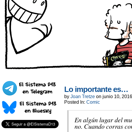
Lo importante es…
by
Joan Tretze
on
junio 10, 201
Posted In:
Comic
En algún lugar del mu
no. Cuando corras con