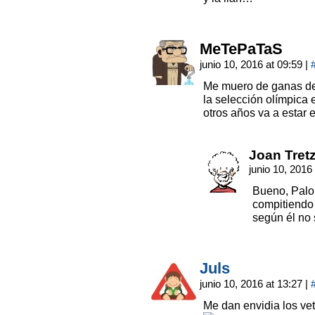
MeTePaTaS
junio 10, 2016 at 09:59
|
Me muero de ganas de 
la selección olímpica
otros años va a estar
Joan Tret
junio 10, 2016
Bueno, Palom
compitiendo
según él no 
Juls
junio 10, 2016 at 13:27
|
Me dan envidia los vet