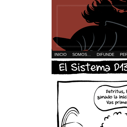
INICIO
SOMOS…
DIFUNDE
PE