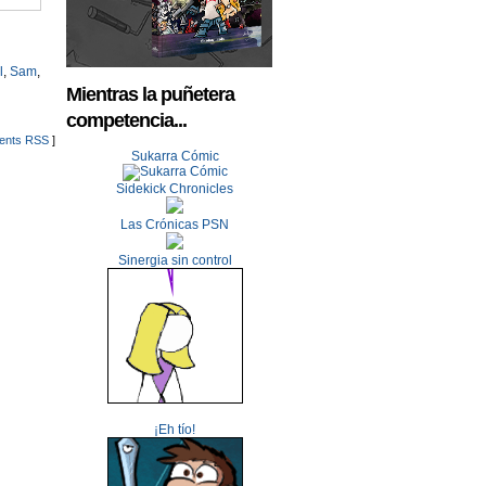
l
,
Sam
,
Mientras la puñetera
competencia...
nts RSS
]
Sukarra Cómic
Sidekick Chronicles
Las Crónicas PSN
Sinergia sin control
¡Eh tío!