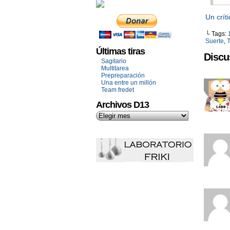
Un críti
└ Tags:
Suerte
,
T
Últimas tiras
Discu
Sagitario
Multitarea
Prepreparación
Una entre un millón
Team fredet
Archivos D13