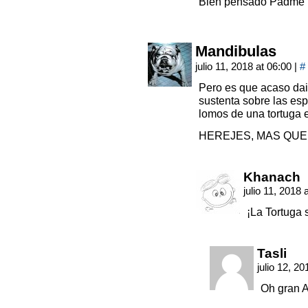
Bien pensado Padme
Mandibulas
julio 11, 2018 at 06:00
|
#
Pero es que acaso dai
sustenta sobre las esp
lomos de una tortuga e
HEREJES, MAS QUE
Khanach
julio 11, 2018 
¡La Tortuga
Tasli
julio 12, 2
Oh gran A’