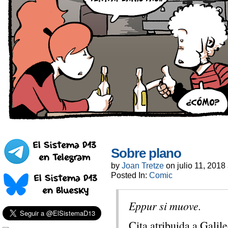
Sobre plano
by
Joan Tretze
on
julio 11, 2018
Posted In:
Comic
Eppur si muove.
Cita atribuida a Galile