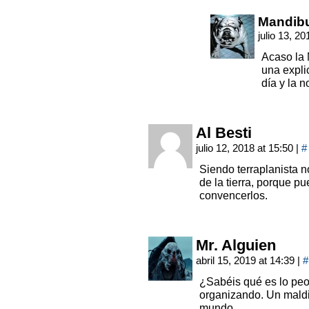
Mandib
julio 13, 2
Acaso la 
una expli
día y la n
Al Besti
julio 12, 2018 at 15:50
|
#
Siendo terraplanista 
de la tierra, porque pu
convencerlos.
Mr. Alguien
abril 15, 2019 at 14:39
|
#
¿Sabéis qué es lo peo
organizando. Un maldit
mundo.