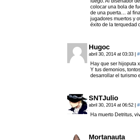
fuego. Al diseñador de
colocar una bola de fu
de una puerta… al fina
jugadores muertos y o
éxito de la terquedad 
Hugoc
abril 30, 2014 at 03:33
|
#
Hay que ser hijoputa 
Y tus demonios, tonto
desarrollar el turismo 
SNTJulio
abril 30, 2014 at 06:52
|
#
Ha muerto Detritus, v
Mortanauta