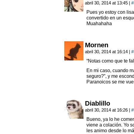
abril 30, 2014 at 13:45
|
#
Pues yo estoy con lisa
convertido en un esqu
Muahahaha
Mornen
abril 30, 2014 at 16:14
|
#
“Notas como que te 
En mi caso, cuando má
seguro?”, y me escond
Paranoicos se me vue
Diablillo
abril 30, 2014 at 16:26
|
#
Bueno, ya lo he comen
viene a colación. Yo
les animo desde lo má