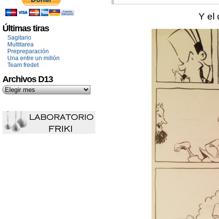
Y el 
Últimas tiras
Sagitario
Multitarea
Prepreparación
Una entre un millón
Team fredet
Archivos D13