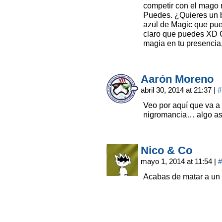
competir con el mago 
Puedes. ¿Quieres un 
azul de Magic que pued
claro que puedes XD 
magia en tu presenci
Aarón Moreno
abril 30, 2014 at 21:37
|
#
Veo por aquí que va a
nigromancia… algo así
Nico & Co
mayo 1, 2014 at 11:54
|
#
Acabas de matar a un