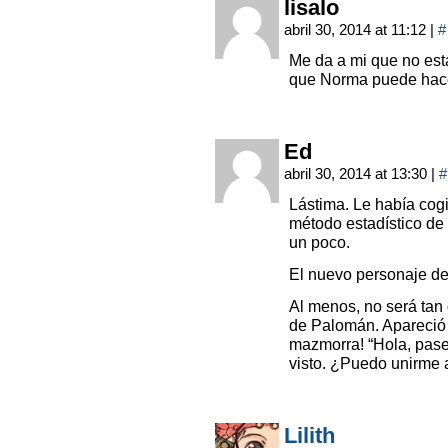
lisalo
abril 30, 2014 at 11:12
|
#
Me da a mi que no est
que Norma puede hace
Ed
abril 30, 2014 at 13:30
|
#
Lástima. Le había cogi
método estadístico de 
un poco.
El nuevo personaje de
Al menos, no será tan
de Palomán. Apareció 
mazmorra! “Hola, pase
visto. ¿Puedo unirme 
Lilith