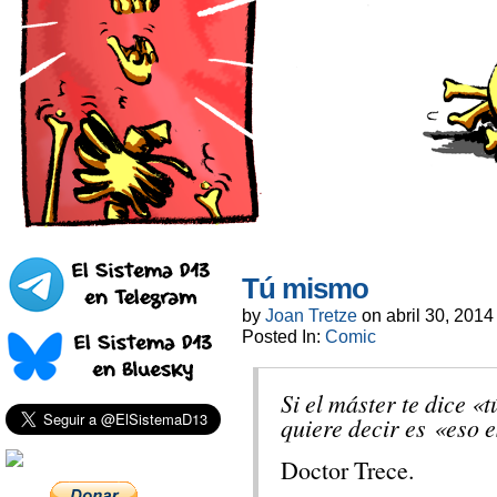
Tú mismo
by
Joan Tretze
on
abril 30, 2014
Posted In:
Comic
Si el máster te dice «
quiere decir es «eso 
Doctor Trece.