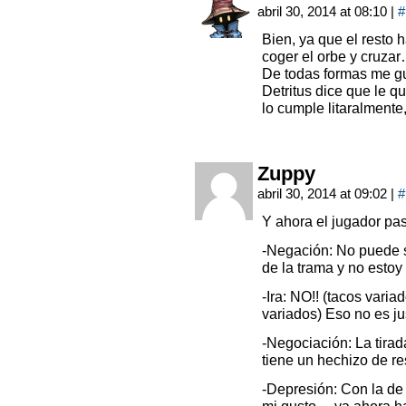
abril 30, 2014 at 08:10
|
#
Bien, ya que el resto
coger el orbe y cruza
De todas formas me gu
Detritus dice que le q
lo cumple litaralmente
Zuppy
abril 30, 2014 at 09:02
|
#
Y ahora el jugador pas
-Negación: No puede se
de la trama y no estoy
-Ira: NO!! (tacos vari
variados) Eso no es ju
-Negociación: La tirad
tiene un hechizo de r
-Depresión: Con la de 