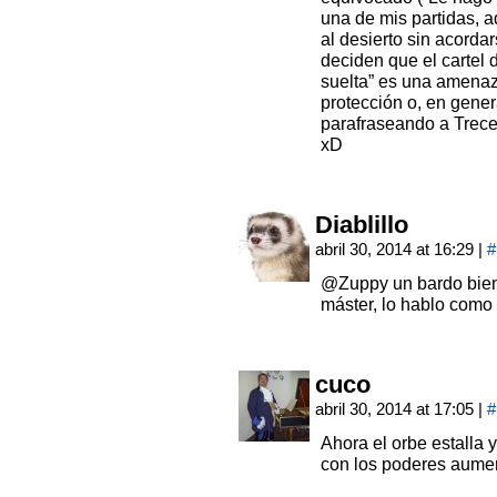
una de mis partidas, 
al desierto sin acorda
deciden que el cartel 
suelta” es una amenaz
protección o, en gene
parafraseando a Trece
xD
Diablillo
abril 30, 2014 at 16:29
|
#
@Zuppy un bardo bien 
máster, lo hablo como
cuco
abril 30, 2014 at 17:05
|
#
Ahora el orbe estalla y
con los poderes aum