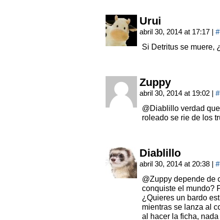
Urui
abril 30, 2014 at 17:17
|
#
Si Detritus se muere,
Zuppy
abril 30, 2014 at 19:02
|
#
@Diablillo verdad que
roleado se rie de los 
Diablillo
abril 30, 2014 at 20:38
|
#
@Zuppy depende de c
conquiste el mundo? 
¿Quieres un bardo est
mientras se lanza al 
al hacer la ficha, na