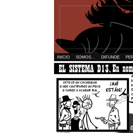
INICIO
SOMOS…
DIFUNDE
PE