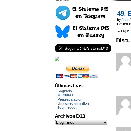
49. 
by
Joan 
Posted I
└ Tags:
Discu
Últimas tiras
Sagitario
Multitarea
Prepreparación
Una entre un millón
Team fredet
Archivos D13