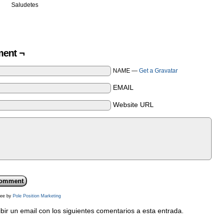
Saludetes
ent ¬
NAME —
Get a Gravatar
EMAIL
Website URL
ee by
Pole Position Marketing
bir un email con los siguientes comentarios a esta entrada.