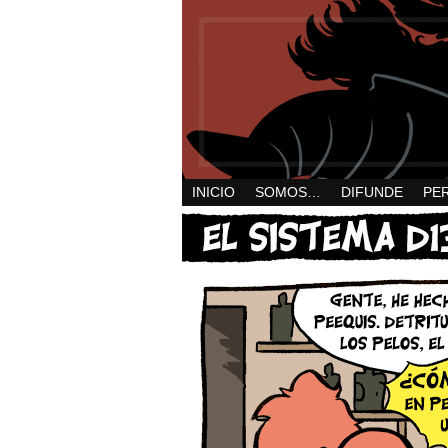
INICIO
SOMOS…
DIFUNDE
PE