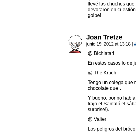
llevé las chuches que 
devoraron en cuestión
golpe!
Joan Tretze
junio 19, 2012 at 13:18
|
@ Bichiatari
En estos casos lo de 
@ The Kruch
Tengo un colega que n
chocolate que…
Y bueno, por no hablar
trajo el Santaló el s
surprise!).
@ Valier
Los peligros del brócol