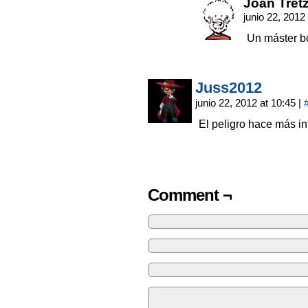
Joan Tret
junio 22, 2012
Un máster b
Juss2012
junio 22, 2012 at 10:45
|
El peligro hace más i
Comment ¬