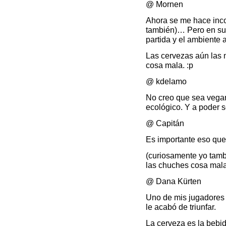
@ Mornen
Ahora se me hace incon
también)… Pero en s
partida y el ambient
Las cervezas aún las
cosa mala. :p
@ kdelamo
No creo que sea vegan
ecológico. Y a poder 
@ Capitán
Es importante eso que
(curiosamente yo tamb
las chuches cosa ma
@ Dana Kürten
Uno de mis jugadores 
le acabó de triunfar.
La cerveza es la bebid