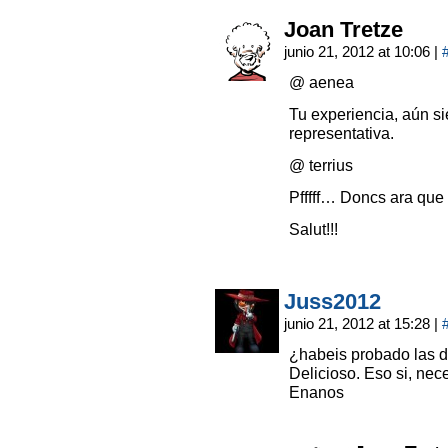
Joan Tretze
junio 21, 2012 at 10:06
|
@ aenea
Tu experiencia, aún s
representativa.
@ terrius
Pfffff… Doncs ara que
Salut!!!
Juss2012
junio 21, 2012 at 15:28
|
¿habeis probado las d
Delicioso. Eso si, nec
Enanos