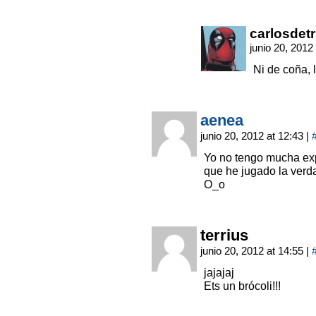
carlosdetr
junio 20, 2012
Ni de coña,
aenea
junio 20, 2012 at 12:43
|
Yo no tengo mucha expe
que he jugado la verd
O_o
terrius
junio 20, 2012 at 14:55
|
jajajaj
Ets un brócoli!!!