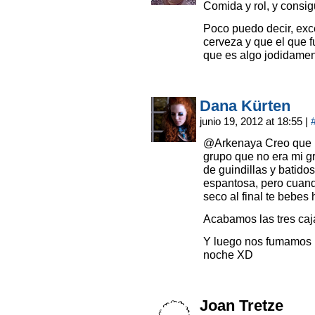
Comida y rol, y consi
Poco puedo decir, exc
cerveza y que el que f
que es algo jodidament
Dana Kürten
junio 19, 2012 at 18:55
|
@Arkenaya Creo que l
grupo que no era mi gru
de guindillas y batido
espantosa, pero cuand
seco al final te bebes 
Acabamos las tres caj
Y luego nos fumamos 
noche XD
Joan Tretze