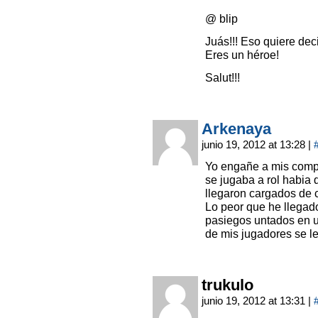
@ blip
Juás!!! Eso quiere dec
Eres un héroe!
Salut!!!
Arkenaya
junio 19, 2012 at 13:28
|
Yo engañe a mis compa
se jugaba a rol habia
llegaron cargados de 
Lo peor que he llegad
pasiegos untados en 
de mis jugadores se le
trukulo
junio 19, 2012 at 13:31
|