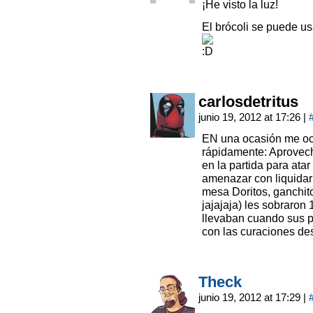
¡He visto la luz!
El brócoli se puede us
carlosdetritus
junio 19, 2012 at 17:26
|
EN una ocasión me ocu
rápidamente: Aprovech
en la partida para at
amenazar con liquidarl
mesa Doritos, ganchito
jajajaja) les sobraron
llevaban cuando sus p
con las curaciones d
Theck
junio 19, 2012 at 17:29
|