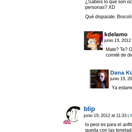
¿Sabéis lo que son oc
personas? XD
Qué disparate. Brocoli
kdelamo
junio 19, 2012
Mate? Te? O
comité de di
Dana Kü
junio 19, 2
Ya estamo
blip
junio 19, 2012 at 11:33
|
lo peor es para el anfi
queda con las tonela