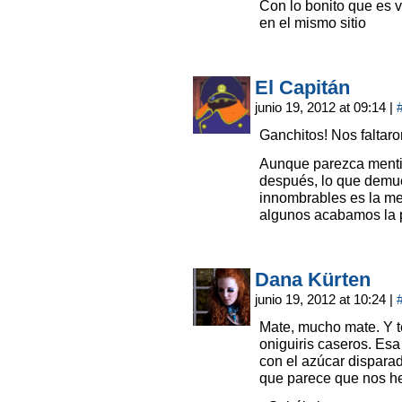
Con lo bonito que es v
en el mismo sitio
El Capitán
junio 19, 2012 at 09:14
|
Ganchitos! Nos faltaro
Aunque parezca mentir
después, lo que demue
innombrables es la mej
algunos acabamos la
Dana Kürten
junio 19, 2012 at 10:24
|
Mate, mucho mate. Y té
oniguiris caseros. Esa
con el azúcar disparad
que parece que nos he