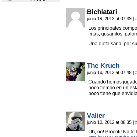
Bichiatari
junio 19, 2012 at 07:39
|
Los principales compo
fritas, gusanitos, pal
Una dieta sana, por s
The Kruch
junio 19, 2012 at 07:48
|
Cuando hemos jugado 
poco tiempo en un est
poco tiene que envidia
Valier
junio 19, 2012 at 08:35
|
Oh, no! Brocoli! No te