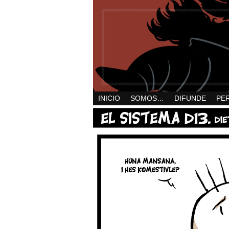
INICIO
SOMOS…
DIFUNDE
PE