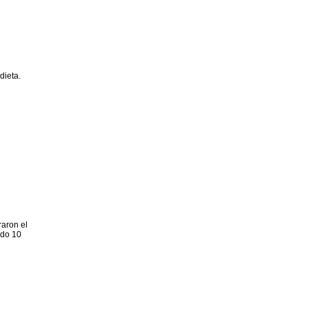
dieta.
aron el
rdo 10