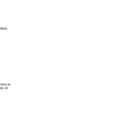
dieta.
aron el
rdo 10