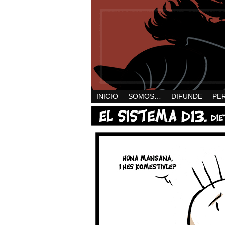
INICIO
SOMOS…
DIFUNDE
PE