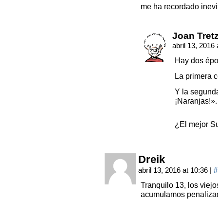
me ha recordado inev
Joan Tret
abril 13, 2016
Hay dos épo
La primera c
Y la segunda
¡Naranjas!».
¿El mejor S
Dreik
abril 13, 2016 at 10:36
|
#
Tranquilo 13, los vie
acumulamos penalizad