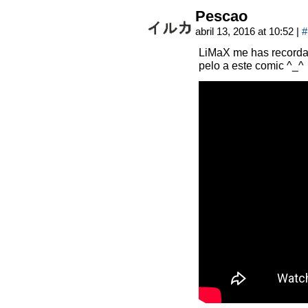
Pescao
abril 13, 2016 at 10:52
|
#
LiMaX me has recordad
pelo a este comic ^_^