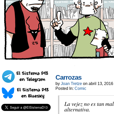
Carrozas
by
Joan Tretze
on
abril 13, 2016
Posted In:
Comic
La vejez no es tan mal
alternativa.