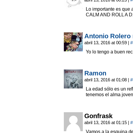
Lo importante es que
CALM AND ROLL A D
Antonio Rolero 
abril 13, 2016 at 00:59
|
#
Yo lo tengo a buen re
Ramon
abril 13, 2016 at 01:08
|
#
La edad sólo es un ref
tenemos el alma jove
Gonfrask
abril 13, 2016 at 01:15
|
#
Vamos a la esquina de 