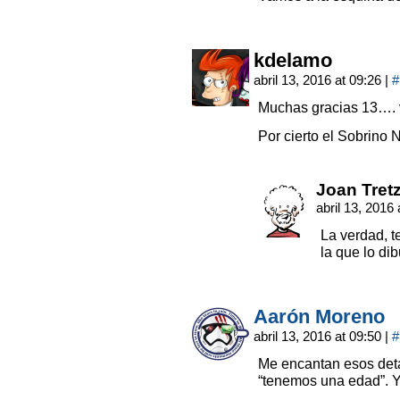
kdelamo
abril 13, 2016 at 09:26
|
#
Muchas gracias 13…. 
Por cierto el Sobrino
Joan Tret
abril 13, 2016
La verdad, t
la que lo dib
Aarón Moreno
abril 13, 2016 at 09:50
|
#
Me encantan esos deta
“tenemos una edad”. Y 