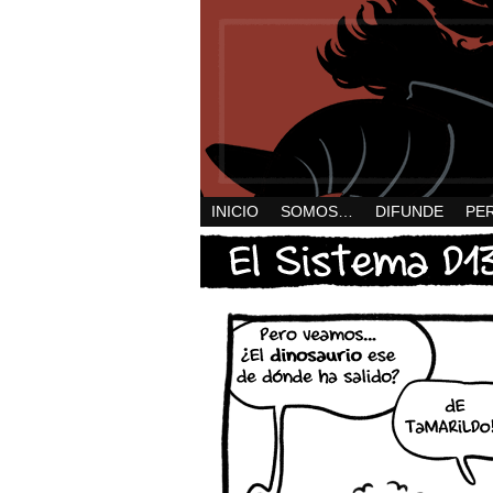
INICIO
SOMOS…
DIFUNDE
PE