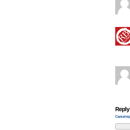
Reply
Cancel rep