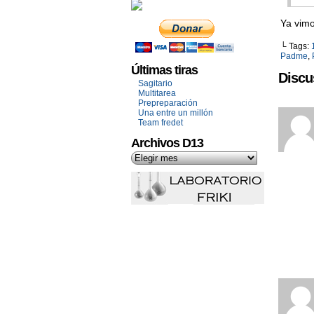
Ya vim
└ Tags:
Padme
,
Últimas tiras
Discu
Sagitario
Multitarea
Prepreparación
Una entre un millón
Team fredet
Archivos D13