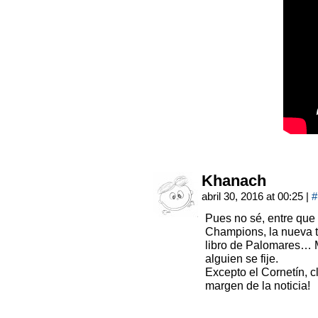
Khanach
abril 30, 2016 at 00:25
|
#
Pues no sé, entre que s
Champions, la nueva 
libro de Palomares… 
alguien se fije.
Excepto el Cornetín, c
margen de la noticia!