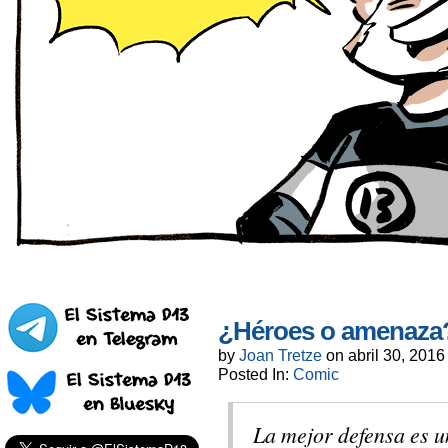
¿Héroes o amenaza
by
Joan Tretze
on
abril 30, 2016
Posted In:
Comic
La mejor defensa es u