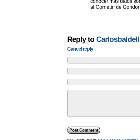
conocer más datos sob
al Cornetín de Gondor
Reply to
Carlosbaldel
Cancel reply