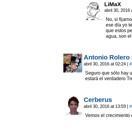
LiMaX
abril 30, 2016
No, si fijar
ese día yo t
que estos p
agua, son e
Antonio Rolero 
abril 30, 2016 at 02:24
|
#
Seguro que sólo hay u
estará el verdadero T
Cerberus
abril 30, 2016 at 13:59
|
#
Vemos el crecimiento 