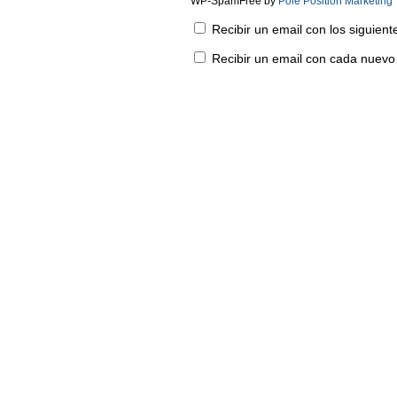
WP-SpamFree by
Pole Position Marketing
Recibir un email con los siguien
Recibir un email con cada nuevo