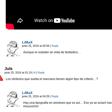
LiMaX
junio 25, 2016 at 00:58
|
Reply
Aunque el outsider se vista de fantástico…
Juls
junio 25, 2016 at 01:19
|
#
|
Reply
Los símbolos que suelta el marciano tienen algún tipo de criterio…?
LiMaX
junio 25, 2016 at 04:28
|
Reply
Hay una tipografía en windows que es así… Eso ya se aclaró ha
muuuucho!