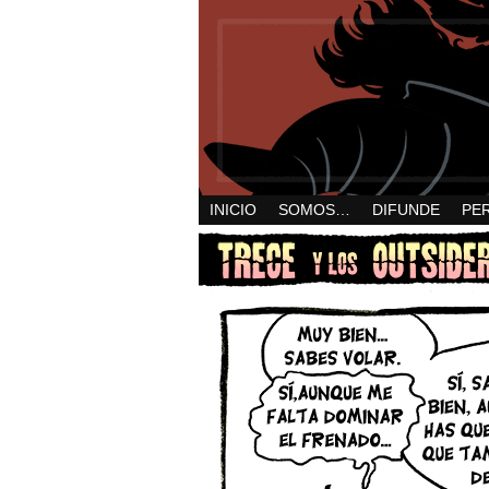
INICIO
SOMOS…
DIFUNDE
PE