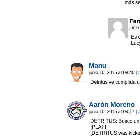
más sen
Fer
junio
Es 
Luc
Manu
junio 10, 2015 at 08:40
|
Detritus ve cumplida 
Aarón Moreno
junio 10, 2015 at 09:17
|
DETRITUS: Busco un 
¡PLAF!
[DETRITUS was kicked