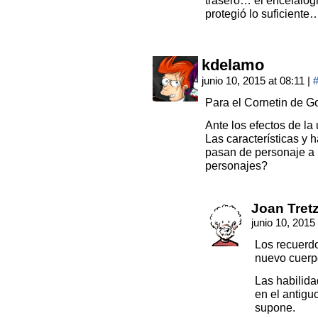
trasero… el encefalog
protegió lo suficiente
kdelamo
junio 10, 2015 at 08:11
|
Para el Cornetin de Go
Ante los efectos de la
Las características y 
pasan de personaje a 
personajes?
Joan Tret
junio 10, 2015
Los recuerdo
nuevo cuerp
Las habilid
en el antigu
supone.