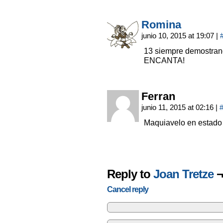
Romina
junio 10, 2015 at 19:07
|
13 siempre demostra
ENCANTA!
Ferran
junio 11, 2015 at 02:16
|
Maquiavelo en estado 
Reply to
Joan Tretze
¬
Cancel reply