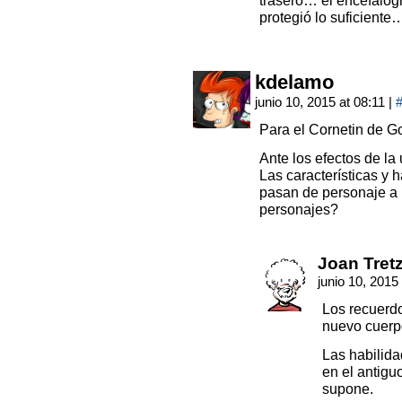
trasero… el encefalog
protegió lo suficiente
kdelamo
junio 10, 2015 at 08:11
|
Para el Cornetin de Go
Ante los efectos de la
Las características y 
pasan de personaje a 
personajes?
Joan Tret
junio 10, 2015
Los recuerdo
nuevo cuerp
Las habilid
en el antigu
supone.