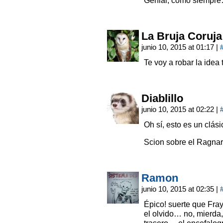
Genial, como siempr
La Bruja Coruja
junio 10, 2015 at 01:17
|
Te voy a robar la idea
Diablillo
junio 10, 2015 at 02:22
|
Oh sí, esto es un clás
Scion sobre el Ragnarö
Ramon
junio 10, 2015 at 02:35
|
Épico! suerte que Fra
el olvido… no, mierda,