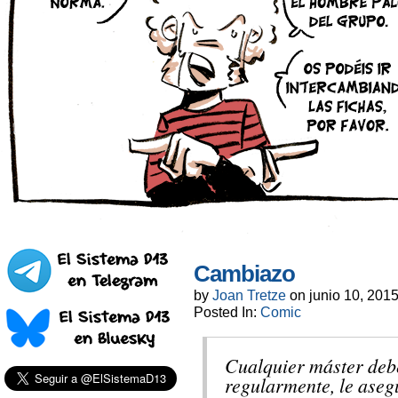
Cambiazo
by
Joan Tretze
on
junio 10, 201
Posted In:
Comic
Cualquier máster deb
regularmente, le ase