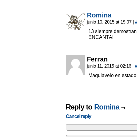
Romina
junio 10, 2015 at 19:07
|
13 siempre demostra
ENCANTA!
Ferran
junio 11, 2015 at 02:16
|
Maquiavelo en estado 
Reply to
Romina
¬
Cancel reply