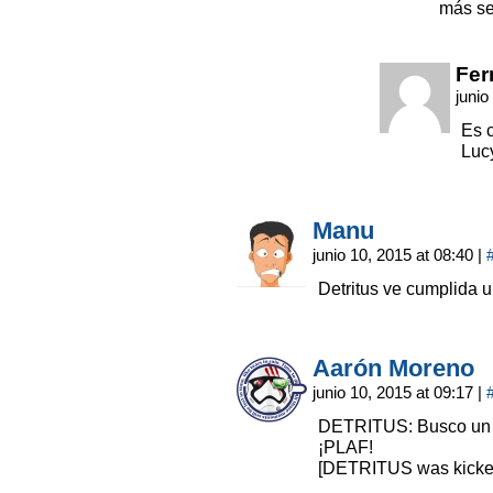
más sen
Fer
junio
Es 
Luc
Manu
junio 10, 2015 at 08:40
|
Detritus ve cumplida 
Aarón Moreno
junio 10, 2015 at 09:17
|
DETRITUS: Busco un 
¡PLAF!
[DETRITUS was kicked