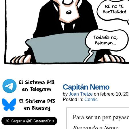
Capitán Nemo
by
Joan Tretze
on
febrero 10, 2
Posted In:
Comic
Para ser un pez payaso
Buscando a Nemo.