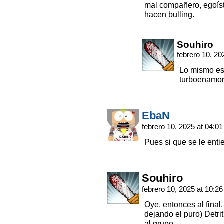
mal compañero, egoíst
hacen bulling.
Souhiro
febrero 10, 20
Lo mismo es
turboenamor
EbaN
febrero 10, 2025 at 04:0
Pues si que se le enti
Souhiro
febrero 10, 2025 at 10:2
Oye, entonces al final,
dejando el puro) Detri
al grupo.