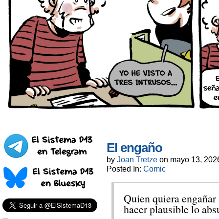
El engaño
by
Joan Tretze
on
mayo 13, 202
Posted In:
Comic
Quien quiera engañar 
hacer plausible lo abs