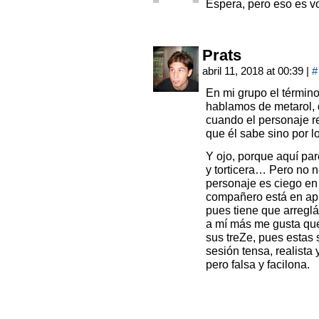
Espera, pero eso es vo
Prats
abril 11, 2018 at 00:39
|
#
En mi grupo el térmi
hablamos de metarol, 
cuando el personaje r
que él sabe sino por l
Y ojo, porque aquí pa
y torticera… Pero no n
personaje es ciego en
compañero está en apu
pues tiene que arregl
a mí más me gusta que
sus treZe, pues estas 
sesión tensa, realista
pero falsa y facilona.