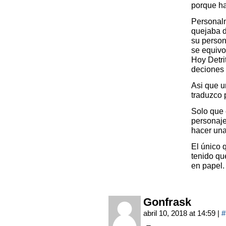
porque ha
Personal
quejaba d
su person
se equivo
Hoy Detri
deciones 
Asi que u
traduzco 
Solo que 
personaje
hacer un
El único 
tenido qu
en papel.
Gonfrask
abril 10, 2018 at 14:59
|
#