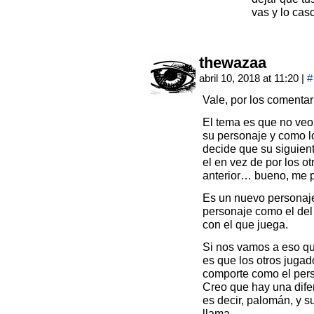
vas y lo cas
thewazaa
abril 10, 2018 at 11:20
|
#
Vale, por los comentar
El tema es que no veo
su personaje y como lo
decide que su siguien
el en vez de por los ot
anterior… bueno, me p
Es un nuevo personaje
personaje como el del 
con el que juega.
Si nos vamos a eso qu
es que los otros juga
comporte como el perso
Creo que hay una difer
es decir, palomán, y 
llama.