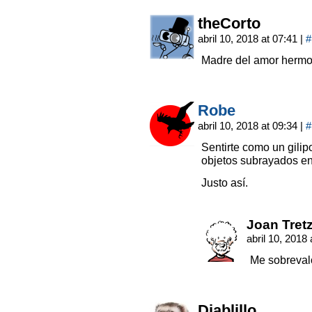
theCorto
abril 10, 2018 at 07:41
|
#
Madre del amor hermo
Robe
abril 10, 2018 at 09:34
|
#
Sentirte como un gilip
objetos subrayados en 
Justo así.
Joan Tret
abril 10, 2018
Me sobreval
Diablillo