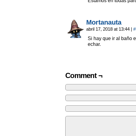
Estamos en todas pa
Mortanauta
abril 17, 2018 at 13:44
|
#
Si hay que ir al baño 
echar.
Comment ¬