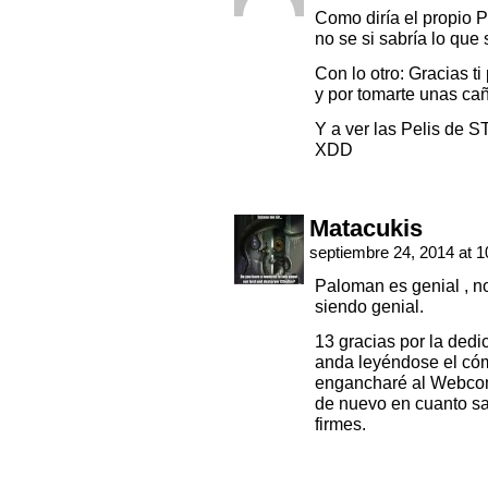
Como diría el propio 
no se si sabría lo que 
Con lo otro: Gracias t
y por tomarte unas ca
Y a ver las Pelis de 
XDD
Matacukis
septiembre 24, 2014 at 
Paloman es genial , no 
siendo genial.
13 gracias por la dedi
anda leyéndose el cóm
engancharé al Webcomi
de nuevo en cuanto sa
firmes.