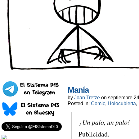
Manía
by
Joan Tretze
on
septiembre 24
Posted In:
Comic
,
Holocubierta
,
¡ Un palo, un palo!
Publicidad.