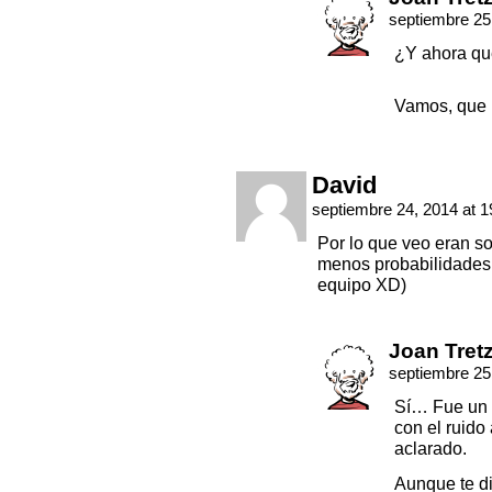
septiembre 25
¿Y ahora qu
Vamos, que 
David
septiembre 24, 2014 at 
Por lo que veo eran so
menos probabilidades 
equipo XD)
Joan Tret
septiembre 25
Sí… Fue un p
con el ruido
aclarado.
Aunque te di