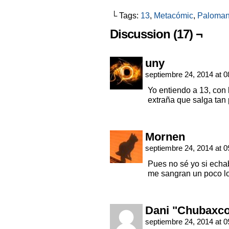
└ Tags:
13
,
Metacómic
,
Paloma
Discussion (17) ¬
uny
septiembre 24, 2014 at 
Yo entiendo a 13, con 
extraña que salga tan
Mornen
septiembre 24, 2014 at 
Pues no sé yo si ec
me sangran un poco l
Dani "Chubaxc
septiembre 24, 2014 at 