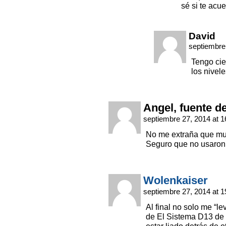
sé si te acue
David
septiembre
Tengo ci
los nivel
Angel, fuente d
septiembre 27, 2014 at 
No me extraña que mu
Seguro que no usaron 
Wolenkaiser
septiembre 27, 2014 at 
Al final no solo me “l
de El Sistema D13 de 