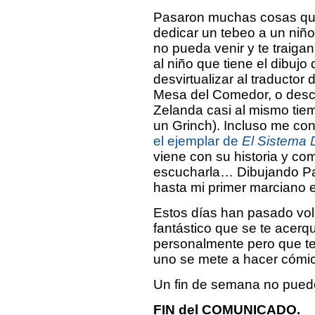
Pasaron muchas cosas que
dedicar un tebeo a un niñ
no pueda venir y te traiga
al niño que tiene el dibujo
desvirtualizar al traductor
Mesa del Comedor, o descu
Zelanda casi al mismo tiem
un Grinch). Incluso me co
el ejemplar de
El Sistema
viene con su historia y com
escucharla… Dibujando Pad
hasta mi primer marciano e
Estos días han pasado vol
fantástico que se te acerq
personalmente pero que te
uno se mete a hacer cómic
Un fin de semana no puede
FIN del COMUNICADO.