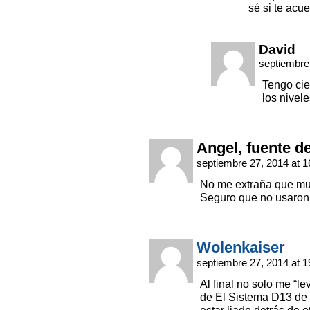
sé si te acue
David
septiembre
Tengo ci
los nivel
Angel, fuente d
septiembre 27, 2014 at 
No me extraña que mu
Seguro que no usaron 
Wolenkaiser
septiembre 27, 2014 at 
Al final no solo me “l
de El Sistema D13 de 