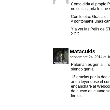
Como diría el propio 
no se si sabría lo que 
Con lo otro: Gracias t
y por tomarte unas ca
Y a ver las Pelis de 
XDD
Matacukis
septiembre 24, 2014 at 
Paloman es genial , no 
siendo genial.
13 gracias por la dedi
anda leyéndose el cóm
engancharé al Webcomi
de nuevo en cuanto sa
firmes.