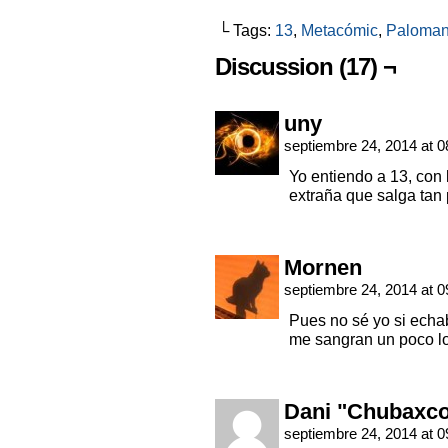
└ Tags:
13
,
Metacómic
,
Paloma
Discussion (17) ¬
uny
septiembre 24, 2014 at 
Yo entiendo a 13, con 
extraña que salga tan
Mornen
septiembre 24, 2014 at 
Pues no sé yo si ec
me sangran un poco l
Dani "Chubaxc
septiembre 24, 2014 at 