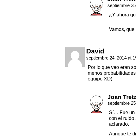
septiembre 25
¿Y ahora qu
Vamos, que 
David
septiembre 24, 2014 at 
Por lo que veo eran so
menos probabilidades 
equipo XD)
Joan Tret
septiembre 25
Sí… Fue un p
con el ruido
aclarado.
Aunque te di