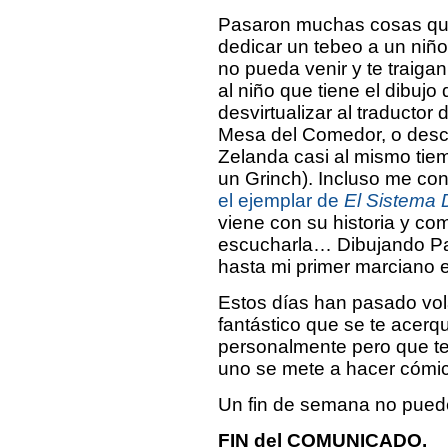
Pasaron muchas cosas que
dedicar un tebeo a un niñ
no pueda venir y te traiga
al niño que tiene el dibujo
desvirtualizar al traductor
Mesa del Comedor, o descu
Zelanda casi al mismo tiem
un Grinch). Incluso me co
el ejemplar de
El Sistema
viene con su historia y com
escucharla… Dibujando Pad
hasta mi primer marciano e
Estos días han pasado vol
fantástico que se te acerq
personalmente pero que te
uno se mete a hacer cómic
Un fin de semana no puede
FIN del COMUNICADO.