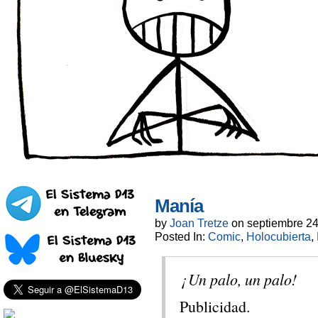
Manía
by
Joan Tretze
on
septiembre 24
Posted In:
Comic
,
Holocubierta
,
¡ Un palo, un palo!
Publicidad.