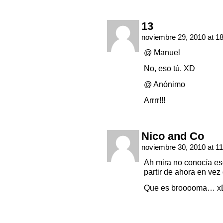
13
noviembre 29, 2010 at 1
@ Manuel
No, eso tú. XD
@ Anónimo
Arrrr!!!
Nico and Co
noviembre 30, 2010 at 1
Ah mira no conocía e
partir de ahora en vez 
Que es brooooma… x