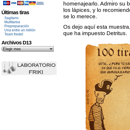
homenajearlo. Admiro su b
los lápices, y lo recomien
Últimas tiras
se lo merece.
Sagitario
Multitarea
Os dejo aquí esta muestra, 
Prepreparación
Una entre un millón
que ha impuesto Detritus.
Team fredet
Archivos D13