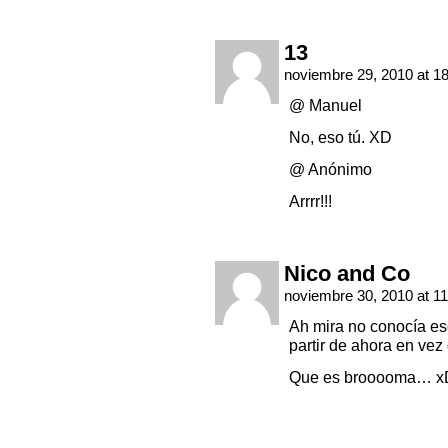
13
noviembre 29, 2010 at 1
@ Manuel
No, eso tú. XD
@ Anónimo
Arrrr!!!
Nico and Co
noviembre 30, 2010 at 1
Ah mira no conocía e
partir de ahora en vez 
Que es brooooma… x