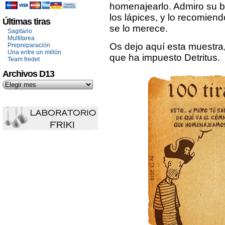
homenajearlo. Admiro su b
los lápices, y lo recomien
Últimas tiras
se lo merece.
Sagitario
Multitarea
Os dejo aquí esta muestra, 
Prepreparación
Una entre un millón
que ha impuesto Detritus.
Team fredet
Archivos D13