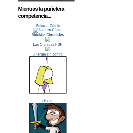
Mientras la puñetera
competencia...
Sukarra Cómic
Sidekick Chronicles
Las Crónicas PSN
Sinergia sin control
¡Eh tío!