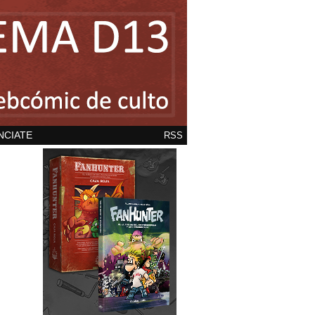
NCIATE
RSS