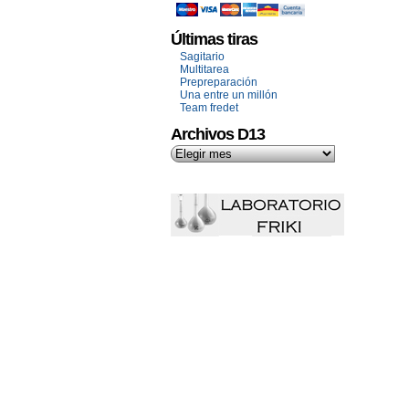
Últimas tiras
Sagitario
Multitarea
Prepreparación
Una entre un millón
Team fredet
Archivos D13